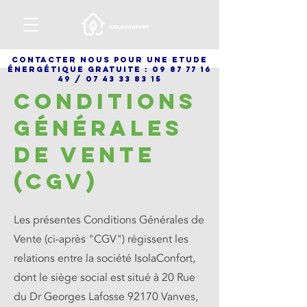
cONTACTER NOUS POUR UNE ETUDE
énergétique gRATUITE :
09 87 77 16
49
/
07 43 33 83 15
Conditions
Générales
de Vente
(CGV)
Les présentes Conditions Générales de
Vente (ci-après "CGV") régissent les
relations entre la société IsolaConfort,
dont le siège social est situé à 20 Rue
du Dr Georges Lafosse 92170 Vanves,