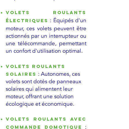
Volets roulants
: Équipés d'un
électriques
moteur, ces volets peuvent être
actionnés par un interrupteur ou
une télécommande, permettant
un confort d'utilisation optimal.
Volets roulants
: Autonomes, ces
solaires
volets sont dotés de panneaux
solaires qui alimentent leur
moteur, offrant une solution
écologique et économique.
Volets roulants avec
:
commande domotique