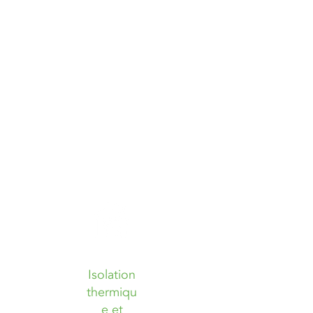
Isolation
thermiqu
e et