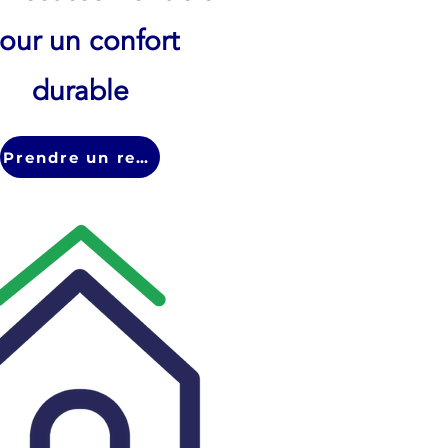
our un confort
durable
Prendre un rendez vous