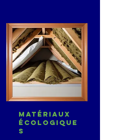
Matériaux
écologique
s