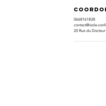
Coordo
0668161838
contact@isola-confo
20 Rue du Docteur 
OPTIMISE